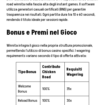
road winnita nella fascia alta degli instant games. Il software
utilizza generatori casuali certificati (RNG) per garantire
trasparenza nei risultati. Ogni partita dura tra 10 e 60 secondi,
rendendo il titolo ideale per sessioni rapide.
Bonus e Premi nel Gioco
Winnita integra il gioco nella propria struttura promozionale,
permettendo l’utilizzo di bonus casino specifici. I wagering
requirements variano secondo il tipo di offerta attivata:
Contributo
Requisiti
Tipo Bonus
Chicken
Wagering
Road
Welcome
100%
35x
Bonus
Reload Bonus
100%
30x