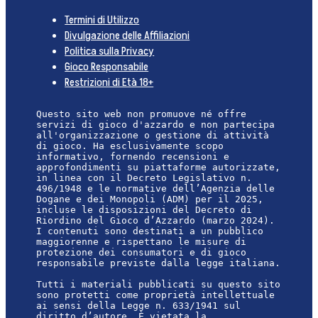
Termini di Utilizzo
Divulgazione delle Affiliazioni
Politica sulla Privacy
Gioco Responsabile
Restrizioni di Età 18+
Questo sito web non promuove né offre 
servizi di gioco d'azzardo e non partecipa 
all'organizzazione o gestione di attività 
di gioco. Ha esclusivamente scopo 
informativo, fornendo recensioni e 
approfondimenti su piattaforme autorizzate, 
in linea con il Decreto Legislativo n. 
496/1948 e le normative dell’Agenzia delle 
Dogane e dei Monopoli (ADM) per il 2025, 
incluse le disposizioni del Decreto di 
Riordino del Gioco d’Azzardo (marzo 2024). 
I contenuti sono destinati a un pubblico 
maggiorenne e rispettano le misure di 
protezione dei consumatori e di gioco 
responsabile previste dalla legge italiana. 
Tutti i materiali pubblicati su questo sito 
sono protetti come proprietà intellettuale 
ai sensi della Legge n. 633/1941 sul 
diritto d’autore. È vietata la 