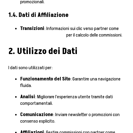
promozionali.
1.4. Dati di Affiliazione
Transizioni
: Informazioni sui clic verso partner come
https://winnita.com/
per il calcolo delle commissioni.
2. Utilizzo dei Dati
I dati sono utilizzati per:
Funzionamento del Sito
: Garantire una navigazione
fluida.
Analisi
: Migliorare l’esperienza utente tramite dati
comportamentali.
Comunicazione
: Inviare newsletter o promozioni con
consenso esplicito.
Affiliazioni
: Gestire commissioni con partner come